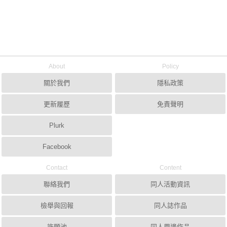
About
Policy
關於我們
隱私政策
更新履歷
免責聲明
Plurk
Facebook
Contact
Content
聯絡我們
同人活動資訊
檢舉與回報
同人誌作品
許願池
同人周邊作品