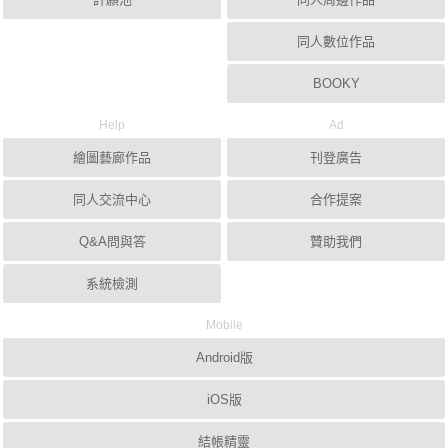
同人數位作品
BOOKY
Help
Ad
繪圖藝廊作品
刊登廣告
同人交流中心
合作提案
Q&A問與答
贊助我們
系統檢測
Mobile
Android版
iOS版
結帳精靈