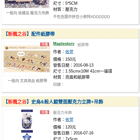
尺寸：5*5CM
材質：壓克力
一般向 收藏品 壓克力吊飾
不包含圖中拼豆小佩特XDDDDDD
【
新楓之谷
】配件紙膠帶
Maplestory
紙膠帶
作者：
依萱
價格：150元
發售日期：2016-08-13
尺寸：1.55cmx10M 41cm一循環
材質：亮面和紙膠帶
一般向 文具用品 紙膠帶
印調：
https://docs.google.com/forms/d/e/1FAIpQLScD
Nuh9I4hq-…
【
新楓之谷
】史烏&殺人鯨雙面壓克力立牌+吊飾
壓克力吊飾
作者：
依萱
價格：120元
發售日期：2016-07-16
尺寸：7x5cm