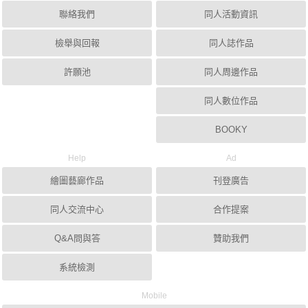
聯絡我們
同人活動資訊
檢舉與回報
同人誌作品
許願池
同人周邊作品
同人數位作品
BOOKY
Help
Ad
繪圖藝廊作品
刊登廣告
同人交流中心
合作提案
Q&A問與答
贊助我們
系統檢測
Mobile