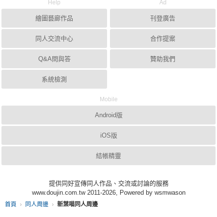
Help
Ad
繪圖藝廊作品
刊登廣告
同人交流中心
合作提案
Q&A問與答
贊助我們
系統檢測
Mobile
Android版
iOS版
結帳精靈
提供同好宣傳同人作品、交流或討論的服務
www.doujin.com.tw 2011-2026, Powered by wsmwason
首頁
同人周邊
新葉喵同人周邊