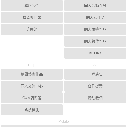
聯絡我們
同人活動資訊
檢舉與回報
同人誌作品
許願池
同人周邊作品
同人數位作品
BOOKY
Help
Ad
繪圖藝廊作品
刊登廣告
同人交流中心
合作提案
Q&A問與答
贊助我們
系統檢測
Mobile