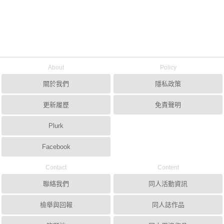
About
Policy
關於我們
隱私政策
更新履歷
免責聲明
Plurk
Facebook
Contact
Content
聯絡我們
同人活動資訊
檢舉與回報
同人誌作品