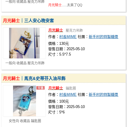
一般向 收藏品 壓克力吊飾
月光騎士
......太美了QQ
月光騎士
｜三人安心晚安套
月光騎士
壓克力吊飾
作者：
村長MIME
社團：
新手村的特製糖漿
價格：130元
發售日期：2025-05-10
尺寸：5.5*7.5
一般向 收藏品 壓克力吊飾
月光騎士
｜馬克&史蒂芬入油吊飾
月光騎士
鑰匙圈
作者：
村長MIME
社團：
新手村的特製糖漿
價格：100元
發售日期：2025-05-10
尺寸：5*6
女性向 收藏品 鑰匙圈