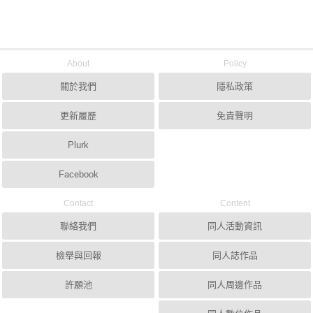
About
Policy
關於我們
隱私政策
更新履歷
免責聲明
Plurk
Facebook
Contact
Content
聯絡我們
同人活動資訊
檢舉與回報
同人誌作品
許願池
同人周邊作品