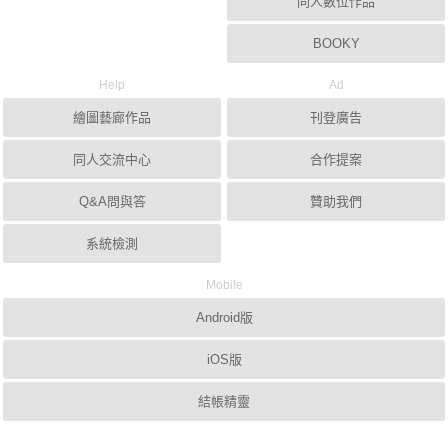
同人數位作品
BOOKY
Help
Ad
繪圖藝廊作品
刊登廣告
同人交流中心
合作提案
Q&A問與答
贊助我們
系統檢測
Mobile
Android版
iOS版
結帳精靈