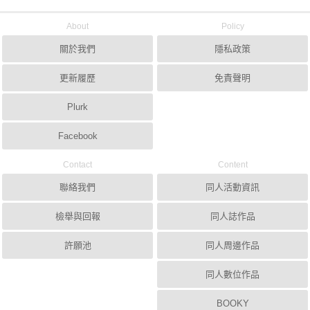
About
Policy
關於我們
隱私政策
更新履歷
免責聲明
Plurk
Facebook
Contact
Content
聯絡我們
同人活動資訊
檢舉與回報
同人誌作品
許願池
同人周邊作品
同人數位作品
BOOKY