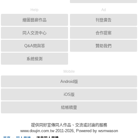
Help
Ad
繪圖藝廊作品
刊登廣告
同人交流中心
合作提案
Q&A問與答
贊助我們
系統檢測
Mobile
Android版
iOS版
結帳精靈
提供同好宣傳同人作品、交流或討論的服務
www.doujin.com.tw 2011-2026, Powered by wsmwason