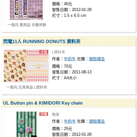
價格：40元
發售日期：2012-01-28
尺寸：1.5 x 6.5 cm
一般向 實用品 手機吊飾
閃電11人 RUNNING DONUTS 資料夾
L資料夾
作者：
牛奶牛
社團：
頭殼壞去
價格：70元
發售日期：2011-08-13
尺寸：A4大小
一般向 文具用品 L資料夾
UL Button pin & KIMIDORI Key chain
胸章
作者：
牛奶牛
社團：
頭殼壞去
價格：25元
發售日期：2012-01-28