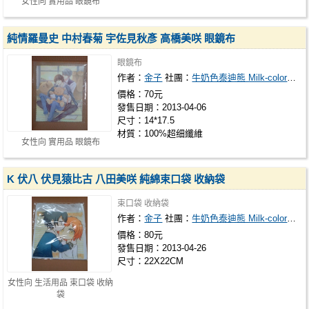
女性向 實用品 眼鏡布
純情羅曼史 中村春菊 宇佐見秋彥 高橋美咲 眼鏡布
眼鏡布
作者：
金子
社團：
牛奶色泰迪熊 Milk-colored teddy bear
價格：70元
發售日期：2013-04-06
尺寸：14*17.5
材質：100%超细纖維
女性向 實用品 眼鏡布
K 伏八 伏見猿比古 八田美咲 純綿束口袋 收納袋
束口袋 收納袋
作者：
金子
社團：
牛奶色泰迪熊 Milk-colored teddy bear
價格：80元
發售日期：2013-04-26
尺寸：22X22CM
女性向 生活用品 束口袋 收納
袋