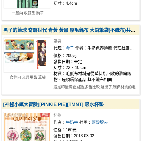
尺寸：4.4cm
一般向 收藏品 胸章
黑子的籃球 奇跡世代 青黃 黃黑 厚毛氈布 大鉛筆袋(不織布)共三款 印量調查
筆袋
代理：
金子
作者：
牛奶色泰迪熊
代理社團：
金
價格：200元
發售日期：未定
尺寸：22 x 10 cm
材質：毛氈布材料是從塑料瓶回收的滌綸織
女性向 文具用品 筆袋
物，是項環保產品 與不織布相同
這是印量調查.經過多番比較.選出了.環保材質的毛
氈布材料. 質地柔軟.滑順. 請有興…
[神秘小鎮大冒險][PINKIE PIE][TMNT] 吸水杯墊
杯墊
作者：
牛奶牛
社團：
頭殼壞去
價格：160元
發售日期：2013-03-02