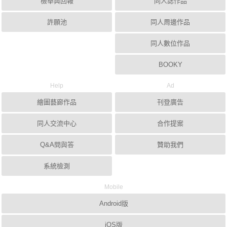
檢舉與回報
同人誌作品
許願池
同人周邊作品
同人數位作品
BOOKY
Help
Ad
繪圖藝廊作品
刊登廣告
同人交流中心
合作提案
Q&A問與答
贊助我們
系統檢測
Mobile
Android版
iOS版