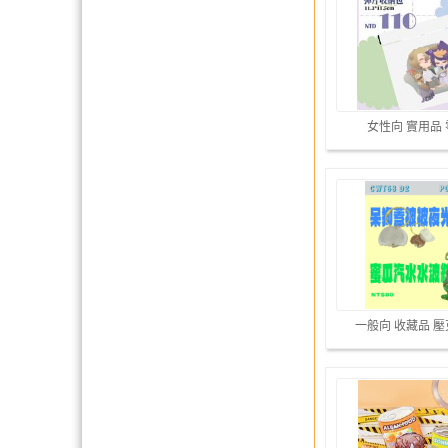
女性向 實用品
一般向 收藏品 