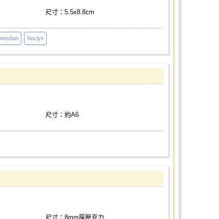
尺寸：5.5x8.8cm
onnyban
Noctyx
尺寸：約A6
尺寸：8mm厚壓克力