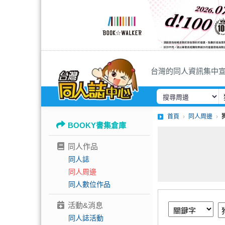
台灣的同人資訊集中
首頁
同人周邊
BOOKY書集倉庫
同人作品
同人誌
同人周邊
同人數位作品
活動&消息
同人誌活動