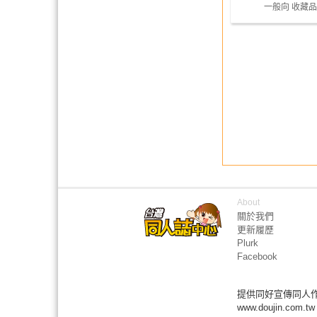
一般向 收藏品
About
關於我們
更新履歷
Plurk
Facebook
提供同好宣傳同人
www.doujin.com.tw