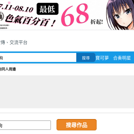
宣傳、交流平台
寶可夢
合奏明星
搜尋
狗同人周邊