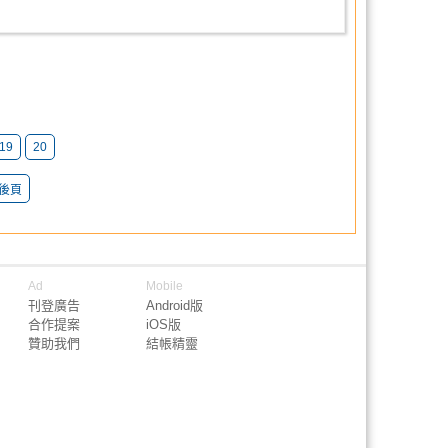
19
20
後頁
Ad
Mobile
刊登廣告
Android版
合作提案
iOS版
贊助我們
結帳精靈