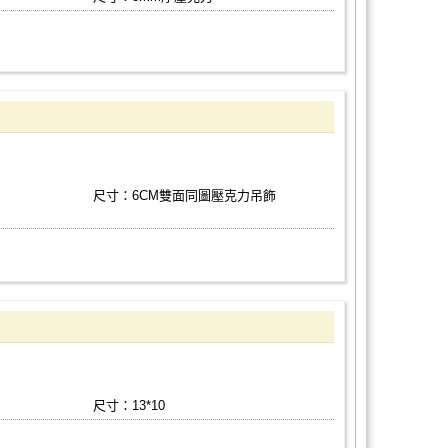
尺寸：6CM雙面同圖壓克力吊飾
尺寸：13*10