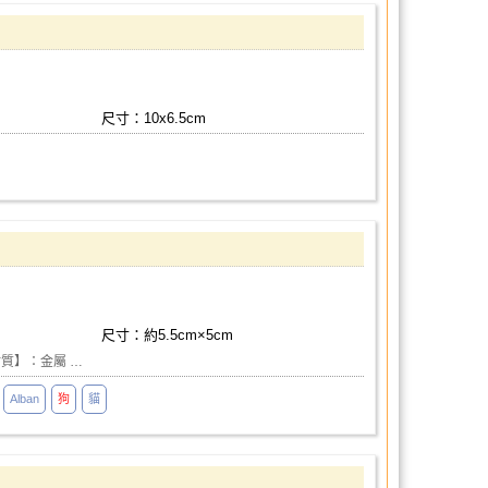
尺寸：10x6.5cm
尺寸：約5.5cm×5cm
材質】：金屬 …
Alban
狗
貓