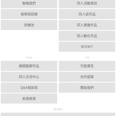
聯絡我們
同人活動資訊
檢舉與回報
同人誌作品
許願池
同人周邊作品
同人數位作品
BOOKY
Help
Ad
繪圖藝廊作品
刊登廣告
同人交流中心
合作提案
Q&A問與答
贊助我們
系統檢測
Mobile