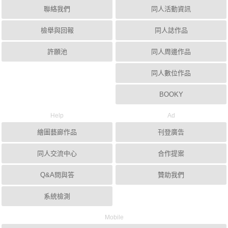
聯絡我們
同人活動資訊
檢舉與回報
同人誌作品
許願池
同人周邊作品
同人數位作品
BOOKY
Help
Ad
繪圖藝廊作品
刊登廣告
同人交流中心
合作提案
Q&A問與答
贊助我們
系統檢測
Mobile