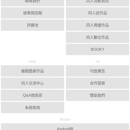
聯絡我們
同人活動資訊
檢舉與回報
同人誌作品
許願池
同人周邊作品
同人數位作品
BOOKY
Help
Ad
繪圖藝廊作品
刊登廣告
同人交流中心
合作提案
Q&A問與答
贊助我們
系統檢測
Mobile
Android版