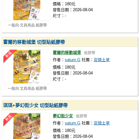
價格：180元
發售日期：2026-08-04
尺寸：-
一般向 文具用品 紙膠帶
霍爾的移動城堡 切型貼紙膠帶
霍爾的移動城堡
紙膠帶
作者：
saturn.G
社團：
炭燒土星
價格：180元
發售日期：2026-08-04
尺寸：-
一般向 文具用品 紙膠帶
琪琪+夢幻街少女 切型貼紙膠帶
夢幻街少女
紙膠帶
作者：
saturn.G
社團：
炭燒土星
價格：180元
發售日期：2026-08-04