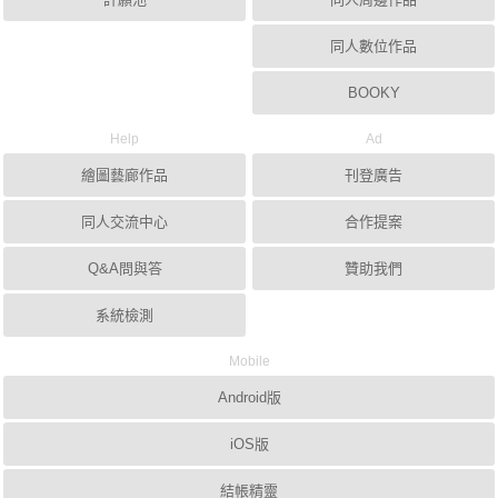
同人數位作品
BOOKY
Help
Ad
繪圖藝廊作品
刊登廣告
同人交流中心
合作提案
Q&A問與答
贊助我們
系統檢測
Mobile
Android版
iOS版
結帳精靈