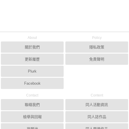
About
Policy
關於我們
隱私政策
更新履歷
免責聲明
Plurk
Facebook
Contact
Content
聯絡我們
同人活動資訊
檢舉與回報
同人誌作品
許願池
同人周邊作品