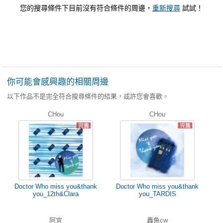
您的搜尋條件下目前沒有符合條件的周邊，
重新搜尋
試試！
你可能會感興趣的相關周邊
以下作品不是完全符合搜尋條件的結果，或許您會喜歡。
CHou
CHou
Doctor Who miss you&thank
Doctor Who miss you&thank
you_12th&Clara
you_TARDIS
阿宜
轟魚cw