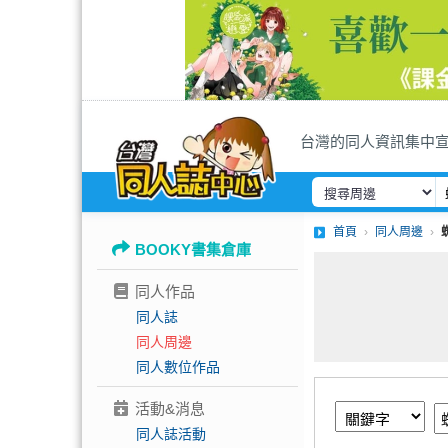
台灣的同人資訊集中
首頁
同人周邊
BOOKY書集倉庫
同人作品
同人誌
同人周邊
同人數位作品
活動&消息
同人誌活動