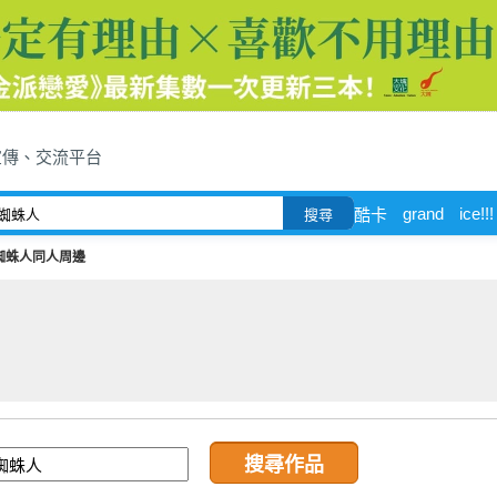
宣傳、交流平台
grand
ice!!!
酷卡
搜尋
蜘蛛人同人周邊