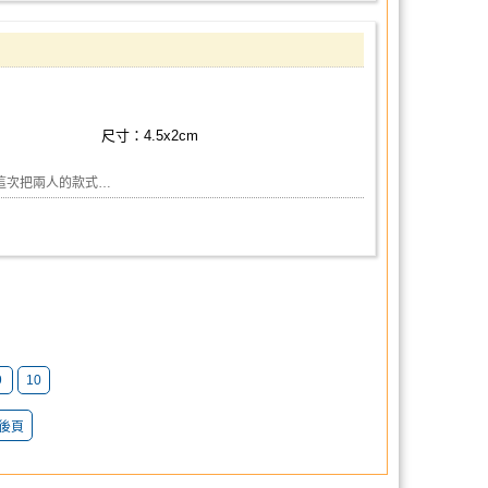
尺寸：4.5x2cm
這次把兩人的款式…
9
10
後頁