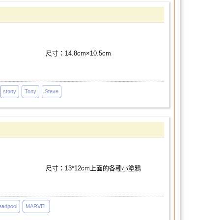
尺寸：14.8cm×10.5cm
stony
Tony
Steve
尺寸：13*12cm上面的各種小塗鴉
eadpool
MARVEL