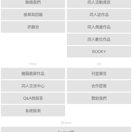
聯絡我們
同人活動資訊
檢舉與回報
同人誌作品
許願池
同人周邊作品
同人數位作品
BOOKY
Help
Ad
繪圖藝廊作品
刊登廣告
同人交流中心
合作提案
Q&A問與答
贊助我們
系統檢測
Mobile