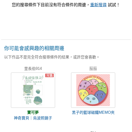
您的搜尋條件下目前沒有符合條件的周邊，
重新搜尋
試試！
你可能會感興趣的相關周邊
以下作品不是完全符合搜尋條件的結果，或許您會喜歡。
里長伯914
茄茄
寶可夢
黑子的籃球磁鐵MEMO夾
神奇寶貝｜烏波照鏡子