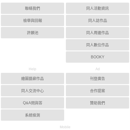
聯絡我們
同人活動資訊
檢舉與回報
同人誌作品
許願池
同人周邊作品
同人數位作品
BOOKY
Help
Ad
繪圖藝廊作品
刊登廣告
同人交流中心
合作提案
Q&A問與答
贊助我們
系統檢測
Mobile