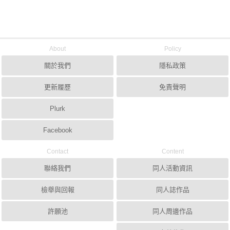
About
Policy
關於我們
隱私政策
更新履歷
免責聲明
Plurk
Facebook
Contact
Content
聯絡我們
同人活動資訊
檢舉與回報
同人誌作品
許願池
同人周邊作品