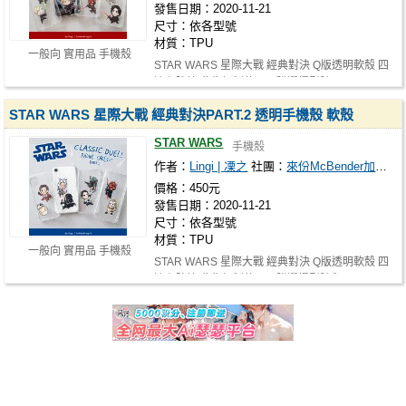
發售日期：2020-11-21
尺寸：依各型號
材質：TPU
一般向 實用品 手機殼
STAR WARS 星際大戰 經典對決 Q版透明軟殼 四
邊有防撞 此為訂製款，預購選擇型號…
STAR WARS 星際大戰 經典對決PART.2 透明手機殼 軟殼
STAR WARS
手機殼
作者：
Lingi | 凓之
社團：
來份McBender加薯條
價格：450元
發售日期：2020-11-21
尺寸：依各型號
材質：TPU
一般向 實用品 手機殼
STAR WARS 星際大戰 經典對決 Q版透明軟殼 四
邊有防撞 此為訂製款，預購選擇型號和…