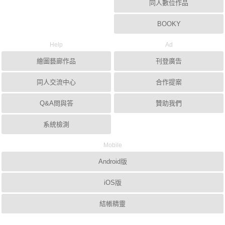
同人數位作品
BOOKY
Help
Ad
繪圖藝廊作品
刊登廣告
同人交流中心
合作提案
Q&A問與答
贊助我們
系統檢測
Mobile
Android版
iOS版
結帳精靈