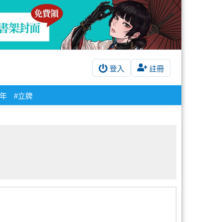
登入
註冊
少年
#立牌