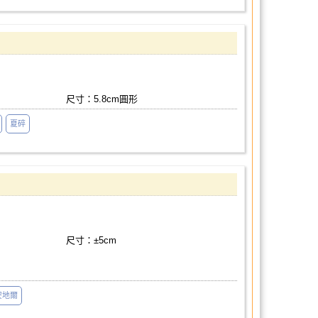
尺寸：5.8cm圓形
夏碎
尺寸：±5cm
安地爾