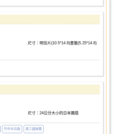
尺寸：明信片(10.5*14.8)書籤(5.25*14.8)
尺寸：24公分大小的日本團扇
竹中半兵衛
真三國無雙