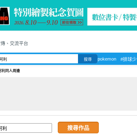
宣傳、交流平台
pokemon
#排球
搜尋
阿利同人周邊