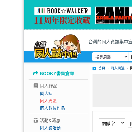
台灣的同人資訊集中
首頁
同人周邊
BOOKY書集倉庫
同人作品
同人誌
同人周邊
同人數位作品
活動&消息
同人誌活動