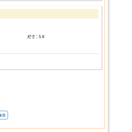
尺寸：5.8
後頁