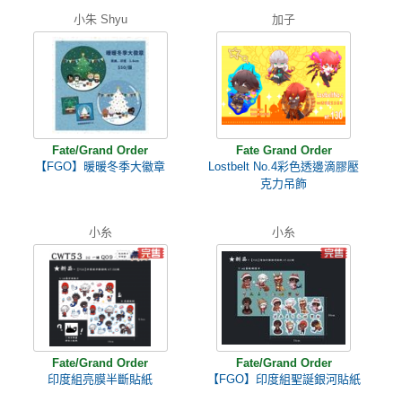
小朱 Shyu
加子
Fate/Grand Order
Fate Grand Order
【FGO】暖暖冬季大徽章
Lostbelt No.4彩色透邊滴膠壓
克力吊飾
小糸
小糸
Fate/Grand Order
Fate/Grand Order
印度組亮膜半斷貼紙
【FGO】印度組聖誕銀河貼紙