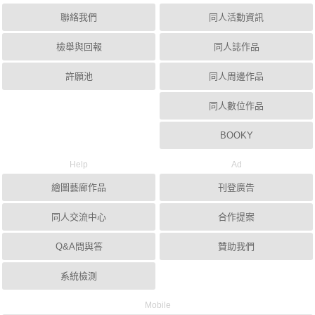
聯絡我們
同人活動資訊
檢舉與回報
同人誌作品
許願池
同人周邊作品
同人數位作品
BOOKY
Help
Ad
繪圖藝廊作品
刊登廣告
同人交流中心
合作提案
Q&A問與答
贊助我們
系統檢測
Mobile