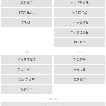
聯絡我們
同人活動資訊
檢舉與回報
同人誌作品
許願池
同人周邊作品
同人數位作品
BOOKY
Help
Ad
繪圖藝廊作品
刊登廣告
同人交流中心
合作提案
Q&A問與答
贊助我們
系統檢測
Mobile