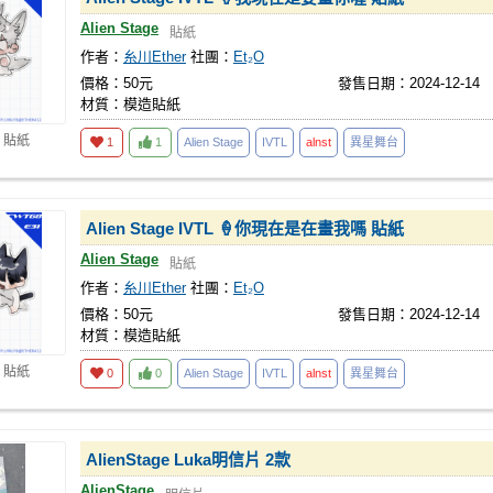
Alien Stage
貼紙
作者：
糸川Ether
社團：
Et₂O
價格：50元
發售日期：2024-12-14
材質：模造貼紙
 貼紙
1
1
Alien Stage
IVTL
alnst
異星舞台
Alien Stage IVTL 🍦你現在是在畫我嗎 貼紙
Alien Stage
貼紙
作者：
糸川Ether
社團：
Et₂O
價格：50元
發售日期：2024-12-14
材質：模造貼紙
 貼紙
0
0
Alien Stage
IVTL
alnst
異星舞台
AlienStage Luka明信片 2款
AlienStage