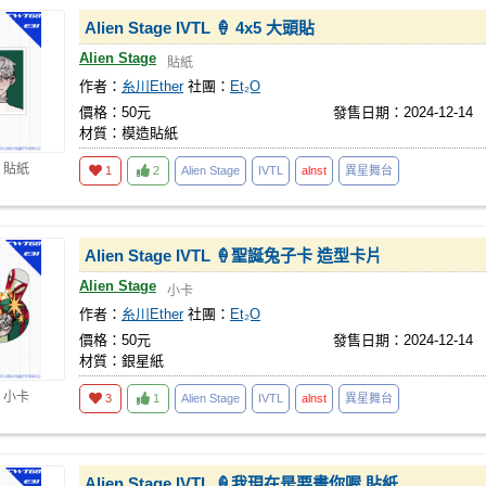
Alien Stage IVTL 🍦 4x5 大頭貼
Alien Stage
貼紙
作者：
糸川Ether
社團：
Et₂O
價格：50元
發售日期：2024-12-14
材質：模造貼紙
 貼紙
1
2
Alien Stage
IVTL
alnst
異星舞台
Alien Stage IVTL 🍦聖誕兔子卡 造型卡片
Alien Stage
小卡
作者：
糸川Ether
社團：
Et₂O
價格：50元
發售日期：2024-12-14
材質：銀星紙
 小卡
3
1
Alien Stage
IVTL
alnst
異星舞台
Alien Stage IVTL 🍦我現在是要畫你喔 貼紙