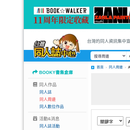
台灣的同人資訊集中
首頁
同人周邊
BOOKY書集倉庫
同人作品
同人誌
同人周邊
同人數位作品
活動&消息
同人誌活動