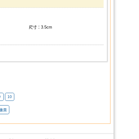
尺寸：3.5cm
9
10
後頁