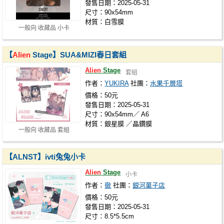
發售日期：2025-05-31
尺寸：90x54mm
材質：白雪膜
一般向 收藏品 小卡
【
Alien
Stage】SUA&MIZI春日套組
Alien
Stage
套組
作者：
YUKIRA
社團：
水果千層塔
價格：50元
發售日期：2025-05-31
尺寸：90x54mm／ A6
材質：銀星膜 ／晶鑽膜
一般向 收藏品 套組
【ALNST】ivti兔兔小卡
Alien
Stage
小卡
作者：
徹
社團：
銀河菓子店
價格：50元
發售日期：2025-05-31
尺寸：8.5*5.5cm