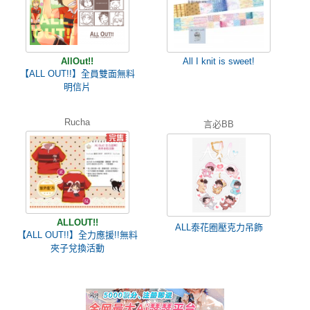
AllOut!!
All I knit is sweet!
【ALL OUT!!】全員雙面無料
明信片
Rucha
言必BB
ALLOUT!!
ALL泰花圈壓克力吊飾
【ALL OUT!!】全力應援!!無料
夾子兌換活動