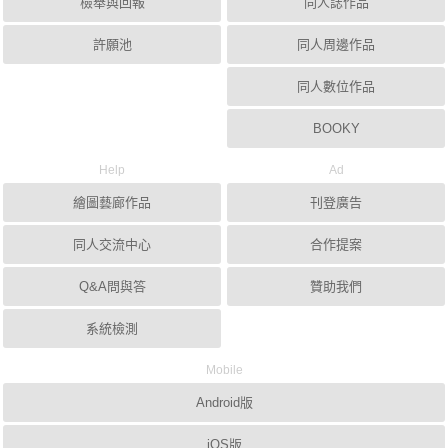
檢舉與回報
同人誌作品
許願池
同人周邊作品
同人數位作品
BOOKY
Help
Ad
繪圖藝廊作品
刊登廣告
同人交流中心
合作提案
Q&A問與答
贊助我們
系統檢測
Mobile
Android版
iOS版