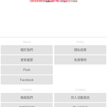
About
Policy
關於我們
隱私政策
更新履歷
免責聲明
Plurk
Facebook
Contact
Content
聯絡我們
同人活動資訊