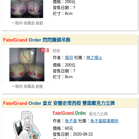
價格：200元
發售日期：?
尺寸：8cm
一般向 收藏品 娃娃
Fate/Grand
Order 閃閃饅頭吊飾
娃娃
作者：
熾羽
社團：
神之熾火
價格：200元
發售日期：?
尺寸：8cm
一般向 收藏品 娃娃
Fate/Grand
Order 皇女 安娜史塔西婭 雙面壓克力立牌
Fate/Grand
Order
壓克力立牌
作者：
兔子瀲
社團：
兔子蛋糕事務所
價格：60元
發售日期：2020-08-22