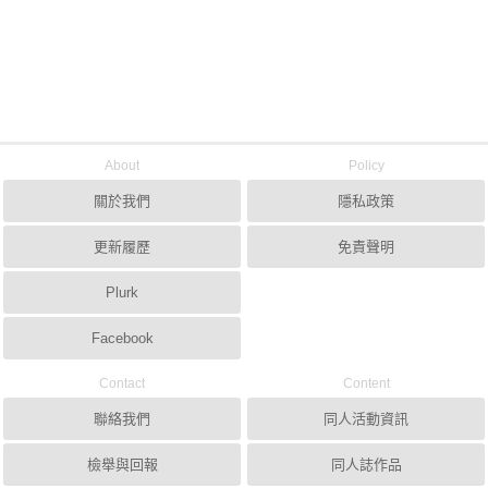
About
Policy
關於我們
隱私政策
更新履歷
免責聲明
Plurk
Facebook
Contact
Content
聯絡我們
同人活動資訊
檢舉與回報
同人誌作品