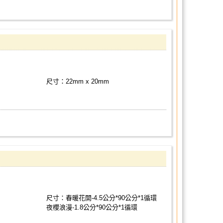
尺寸：22mm x 20mm
尺寸：春暖花開-4.5公分*90公分*1循環
夜櫻浪漫-1.8公分*90公分*1循環