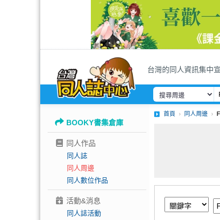
台灣的同人資訊集中
首頁
同人周邊
BOOKY書集倉庫
同人作品
同人誌
同人周邊
同人數位作品
活動&消息
同人誌活動