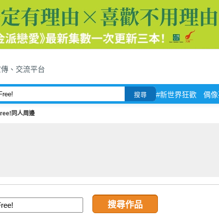
宣傳、交流平台
#新世界狂歡
偶像
搜尋
Free!同人周邊