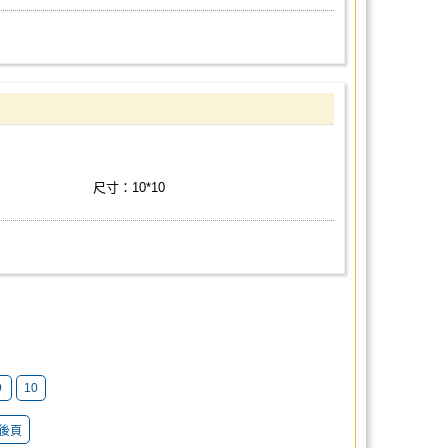
尺寸：10*10
9
10
後頁