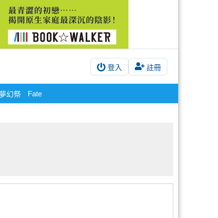
登入
註冊
Fate
夢幻祭