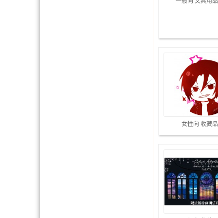
一般向 文具用品
女性向 收藏品