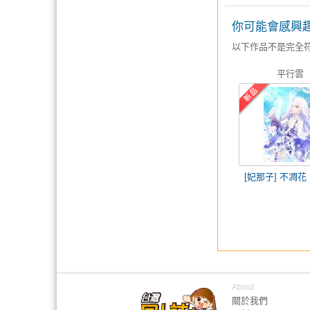
你可能會感興
以下作品不是完全
平行雲
[妃那子] 不凋花
About
關於我們