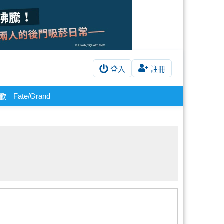
登入
註冊
Fate/Grand
歡