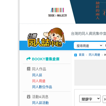
台灣的同人資訊集中
首頁
同人周邊
BOOKY書集倉庫
同人作品
同人誌
同人周邊
同人數位作品
活動&消息
同人誌活動