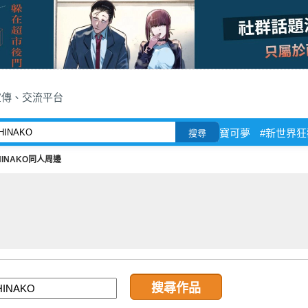
宣傳、交流平台
寶可夢
#新世界狂
搜尋
HINAKO同人周邊