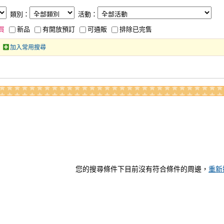
類別：
活動：
買
新品
有開放預訂
可通販
排除已完售
加入常用搜尋
您的搜尋條件下目前沒有符合條件的周邊，
重新