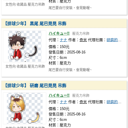
材質：壓克力
女性向 收藏品 壓克力吊飾
尾巴要自行安裝，會晃動喔~
【排球少年】 黑尾 尾巴晃晃 吊飾
ハイキュー!!
壓克力吊飾
代理：
ナナ
作者：
骨米
代理社團：
研磨的蘋果派
價格：150元
發售日期：2025-08-16
尺寸：6cm
材質：壓克力
女性向 收藏品 壓克力吊飾
尾巴要自行安裝，會晃動喔~
【排球少年】 研磨 尾巴晃晃 吊飾
ハイキュー!!
壓克力吊飾
代理：
ナナ
作者：
骨米
代理社團：
研磨的蘋果派
價格：150元
發售日期：2025-08-16
尺寸：6cm
材質：壓克力