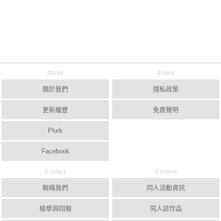
About
Policy
關於我們
隱私政策
更新履歷
免責聲明
Plurk
Facebook
Contact
Content
聯絡我們
同人活動資訊
檢舉與回報
同人誌作品