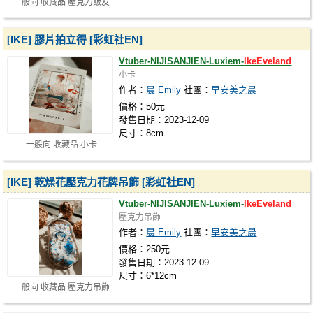
一般向 收藏品 壓克力飯友
[IKE] 膠片拍立得 [彩虹社EN]
Vtuber-NIJISANJIEN-Luxiem-
IkeEveland
小卡
作者：
晨 Emily
社團：
早安美之晨
價格：50元
發售日期：2023-12-09
尺寸：8cm
一般向 收藏品 小卡
[IKE] 乾燥花壓克力花牌吊飾 [彩虹社EN]
Vtuber-NIJISANJIEN-Luxiem-
IkeEveland
壓克力吊飾
作者：
晨 Emily
社團：
早安美之晨
價格：250元
發售日期：2023-12-09
尺寸：6*12cm
一般向 收藏品 壓克力吊飾