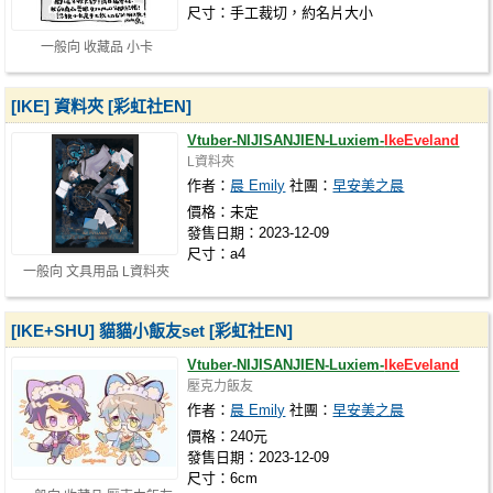
尺寸：手工裁切，約名片大小
一般向 收藏品 小卡
[IKE] 資料夾 [彩虹社EN]
Vtuber-NIJISANJIEN-Luxiem-
IkeEveland
L資料夾
作者：
晨 Emily
社團：
早安美之晨
價格：未定
發售日期：2023-12-09
尺寸：a4
一般向 文具用品 L資料夾
[IKE+SHU] 貓貓小飯友set [彩虹社EN]
Vtuber-NIJISANJIEN-Luxiem-
IkeEveland
壓克力飯友
作者：
晨 Emily
社團：
早安美之晨
價格：240元
發售日期：2023-12-09
尺寸：6cm