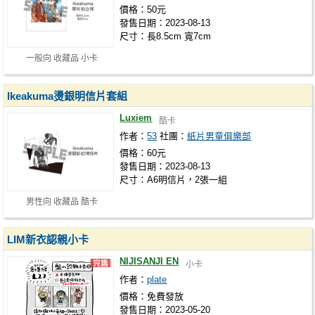
價格：50元
發售日期：2023-08-13
尺寸：長8.5cm 寬7cm
一般向 收藏品 小卡
Ikeakuma燙銀明信片套組
Luxiem
酷卡
作者：
53
社團：
紙片男童俱樂部
價格：60元
發售日期：2023-08-13
尺寸：A6明信片，2張一組
男性向 收藏品 酷卡
LIM新衣認親小卡
NIJISANJI EN
小卡
作者：
plate
價格：免費發放
發售日期：2023-05-20