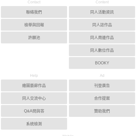
Contact
Content
聯絡我們
同人活動資訊
檢舉與回報
同人誌作品
許願池
同人周邊作品
同人數位作品
BOOKY
Help
Ad
繪圖藝廊作品
刊登廣告
同人交流中心
合作提案
Q&A問與答
贊助我們
系統檢測