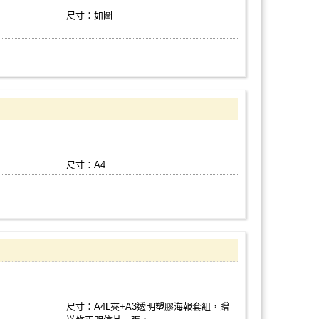
尺寸：如圖
尺寸：A4
尺寸：A4L夾+A3透明塑膠海報套組，贈