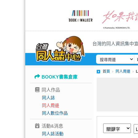
台灣的同人資訊集中
首頁
同人周邊
BOOKY書集倉庫
同人作品
同人誌
同人周邊
同人數位作品
活動&消息
同人誌活動