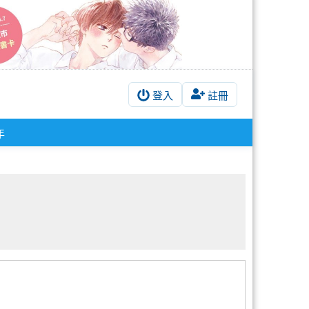
登入
註冊
年