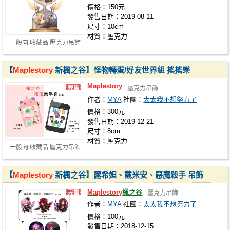
價格：150元
發售日期：2019-08-11
尺寸：10cm
材質：壓克力
一般向 收藏品 壓克力吊飾
【
Maplestory
新楓之谷】怪物轉蛋/好友世界組 搖搖樂
Maplestory
壓克力吊飾
作者：
MYA
社團：
太太我不想努力了
價格：300元
發售日期：2019-12-21
尺寸：8cm
材質：壓克力
一般向 收藏品 壓克力吊飾
【
Maplestory
新楓之谷】露希妲、戴米安、惡魔殺手 吊飾
Maplestory
楓之谷
壓克力吊飾
作者：
MYA
社團：
太太我不想努力了
價格：100元
發售日期：2018-12-15