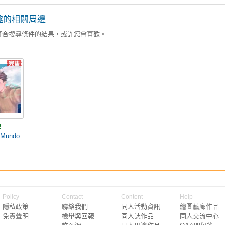
趣的相關周邊
符合搜尋條件的結果，或許您會喜歡。
!
 Mundo
Policy
Contact
Content
Help
隱私政策
聯絡我們
同人活動資訊
繪圖藝廊作品
免責聲明
檢舉與回報
同人誌作品
同人交流中心