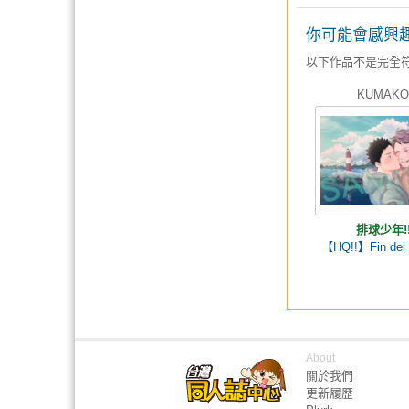
你可能會感興
以下作品不是完全
KUMAKO
排球少年!
【HQ!!】Fin del
About
關於我們
更新履歷