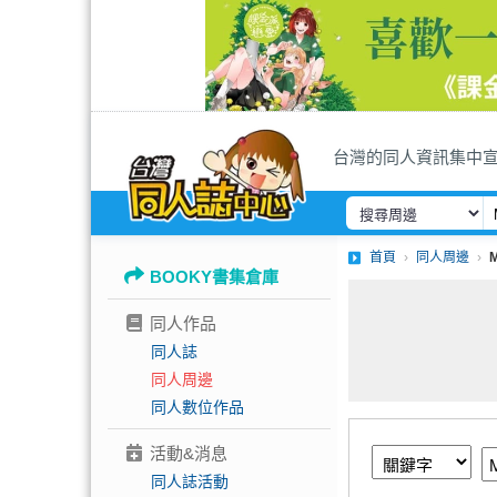
台灣的同人資訊集中
首頁
同人周邊
BOOKY書集倉庫
同人作品
同人誌
同人周邊
同人數位作品
活動&消息
同人誌活動