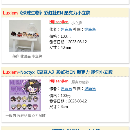
Luxiem
《球球生物》彩虹社EN 壓克力小立牌
Nijisanjien
小立牌
作者：
迷鹿島
社團：
迷鹿島
價格：100元
發售日期：2023-08-12
尺寸：40mm
一般向 收藏品 小立牌
Luxiem
+Noctyx《豆豆人》彩虹社EN 壓克力 迷你小立牌
Nijisanjien
壓克力吊飾
作者：
迷鹿島
社團：
迷鹿島
價格：100元
發售日期：2023-08-12
尺寸：3cm
一般向 收藏品 壓克力吊飾