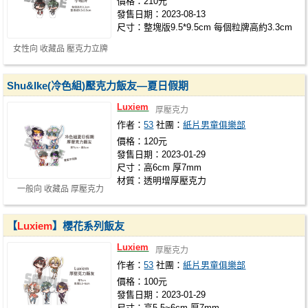
價格：210元
發售日期：2023-08-13
尺寸：整塊版9.5*9.5cm 每個粒牌高約3.3cm
女性向 收藏品 壓克力立牌
Shu&Ike(冷色組)壓克力飯友—夏日假期
Luxiem
厚壓克力
作者：
53
社團：
紙片男童俱樂部
價格：120元
發售日期：2023-01-29
尺寸：高6cm 厚7mm
材質：透明增厚壓克力
一般向 收藏品 厚壓克力
【
Luxiem
】櫻花系列飯友
Luxiem
厚壓克力
作者：
53
社團：
紙片男童俱樂部
價格：100元
發售日期：2023-01-29
尺寸：高5.5~6cm 厚7mm