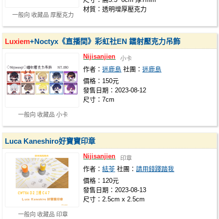
材質：透明增厚壓克力
一般向 收藏品 厚壓克力
Luxiem
+Noctyx《直播間》彩虹社EN 鐳射壓克力吊飾
Nijisanjien
小卡
作者：
迷鹿島
社團：
迷鹿島
價格：150元
發售日期：2023-08-12
尺寸：7cm
一般向 收藏品 小卡
Luca Kaneshiro好寶寶印章
Nijisanjien
印章
作者：
紶苓
社團：
請用錢踐踏我
價格：120元
發售日期：2023-08-13
尺寸：2.5cm x 2.5cm
一般向 收藏品 印章