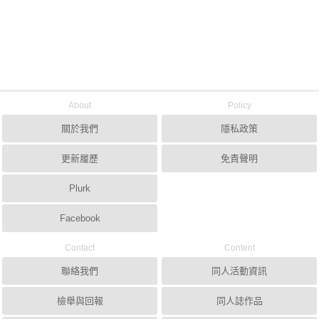
About
Policy
關於我們
隱私政策
更新履歷
免責聲明
Plurk
Facebook
Contact
Content
聯絡我們
同人活動資訊
檢舉與回報
同人誌作品