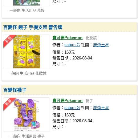
尺寸：-
一般向 生活用品 風鈴
百變怪 鏡子 手機支架 警告牌
寶可夢Pokemon
化妝鏡
作者：
saturn.G
社團：
炭燒土星
價格：160元
發售日期：2026-08-04
尺寸：-
一般向 生活用品 化妝鏡
百變怪襪子
寶可夢Pokemon
襪子
作者：
saturn.G
社團：
炭燒土星
價格：160元
發售日期：2026-08-04
尺寸：-
一般向 生活用品 襪子