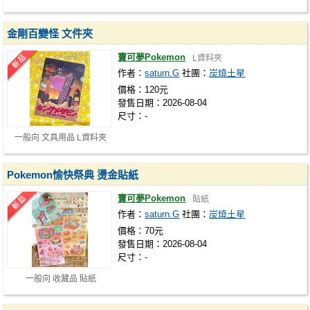
金剛百變怪 文件夾
寶可夢Pokemon
L資料夾
作者：
saturn.G
社團：
炭燒土星
價格：120元
發售日期：2026-08-04
尺寸：-
一般向 文具用品 L資料夾
Pokemon愉快祭典 燙金貼紙
寶可夢Pokemon
貼紙
作者：
saturn.G
社團：
炭燒土星
價格：70元
發售日期：2026-08-04
尺寸：-
一般向 收藏品 貼紙