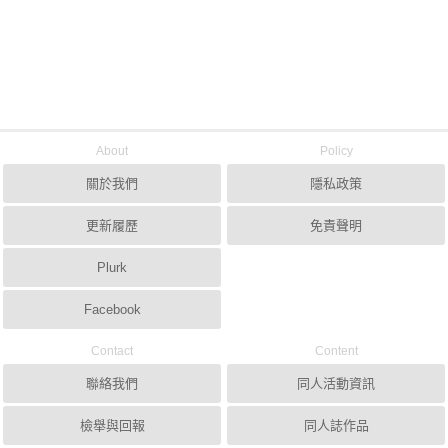
About
Policy
關於我們
隱私政策
更新履歷
免責聲明
Plurk
Facebook
Contact
Content
聯絡我們
同人活動資訊
檢舉與回報
同人誌作品