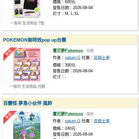
價格：600元
發售日期：2026-08-04
尺寸：M, L,XL
一般向 生活用品 T恤
POKEMON無時效pop up台曆
寶可夢Pokemon
月曆
作者：
saturn.G
社團：
炭燒土星
價格：390元
發售日期：2026-08-04
尺寸：-
一般向 生活用品 月曆
百變怪 夢島小伙伴 風鈴
寶可夢Pokemon
風鈴
作者：
saturn.G
社團：
炭燒土星
價格：240元
發售日期：2026-08-04