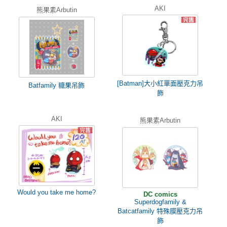
AKI
熊果素Arbutin
[Batman]大小紅單面壓克力吊
Batfamily 糖果吊飾
飾
AKI
熊果素Arbutin
Would you take me home?
DC comics
Superdogfamily &
Batcatfamily 特殊膜壓克力吊
飾