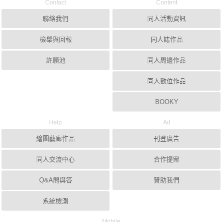
Contact
Content
聯絡我們
同人活動資訊
檢舉與回報
同人誌作品
許願池
同人周邊作品
同人數位作品
BOOKY
Help
Ad
繪圖藝廊作品
刊登廣告
同人交流中心
合作提案
Q&A問與答
贊助我們
系統檢測
Mobile