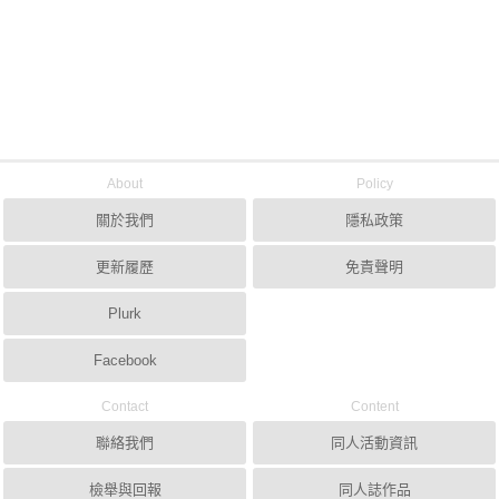
About
Policy
關於我們
隱私政策
更新履歷
免責聲明
Plurk
Facebook
Contact
Content
聯絡我們
同人活動資訊
檢舉與回報
同人誌作品