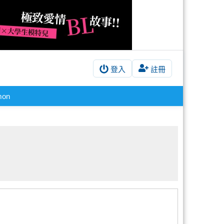
登入
註冊
mon