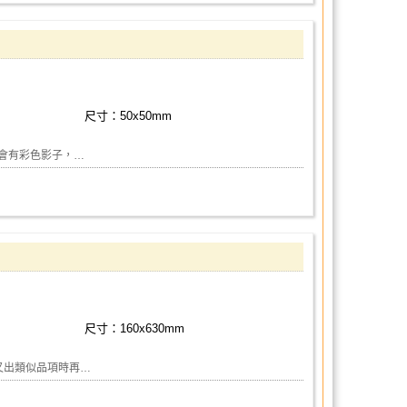
尺寸：50x50mm
會有彩色影子，…
尺寸：160x630mm
來又出類似品項時再…