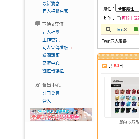
最新消息
屬性：
同人相關店家
其他：
可線上購
宣傳&交流
Twst
同人社團
工作委託
Twst同人周邊
同人宣傳看板
4
繪圖藝廊
交流中心
84
共
件
攤位轉讓區
會員中心
註冊會員
登入
一般向 收藏品