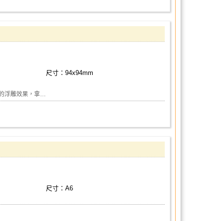
尺寸：94x94mm
的浮雕效果，拿…
尺寸：A6