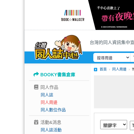
台灣的同人資訊集中
首頁
同人周邊
BOOKY書集倉庫
同人作品
同人誌
同人周邊
同人數位作品
活動&消息
同人誌活動