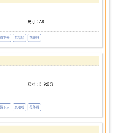
尺寸：A6
貓下去
瓦哈哈
花雕雞
尺寸：3~9公分
貓下去
瓦哈哈
花雕雞