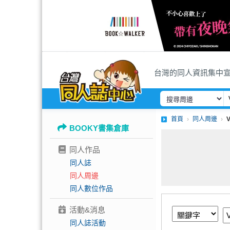
台灣的同人資訊集中
首頁
同人周邊
BOOKY書集倉庫
同人作品
同人誌
同人周邊
同人數位作品
活動&消息
同人誌活動