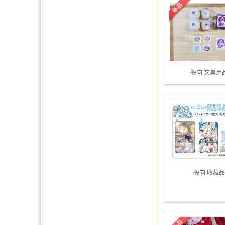
一般向 文具用
一般向 收藏品