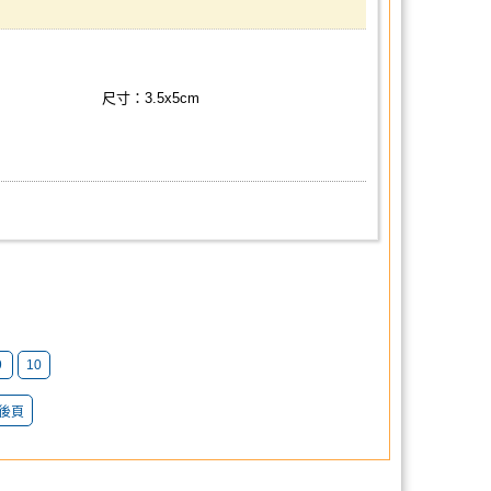
尺寸：3.5x5cm
9
10
後頁