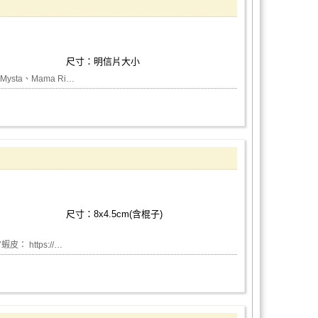
尺寸：明信片大小
ta、Mama Ri…
尺寸：8x4.5cm(含棍子)
7蝦皮： https://…