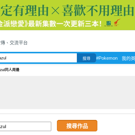
宣傳、交流平台
#Pokemon
我的
搜尋
azul同人周邊