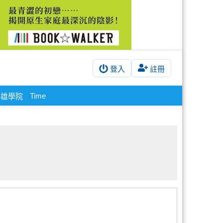
登入
註冊
Time
英雄學院