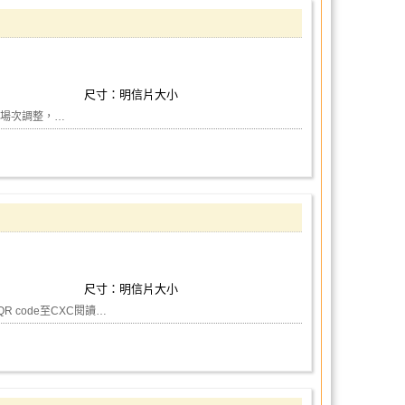
尺寸：明信片大小
照之前場次調整，…
尺寸：明信片大小
R code至CXC閱讀…