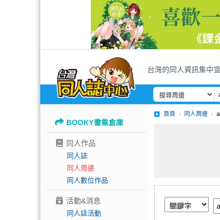
台灣的同人資訊集中
首頁
同人周邊
BOOKY書集倉庫
同人作品
同人誌
同人周邊
同人數位作品
活動&消息
同人誌活動