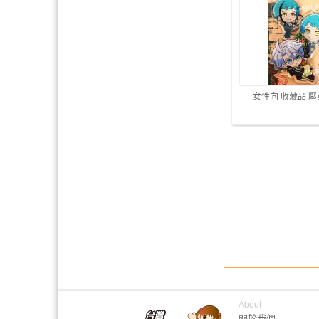
女性向 收藏品 
About
關於我們