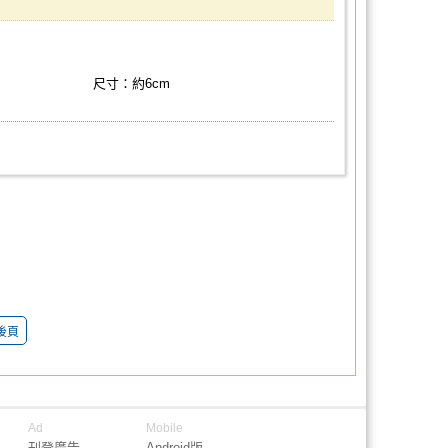
尺寸：約6cm
後頁
Ad
Mobile
刊登廣告
Android版