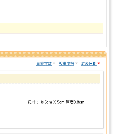
喜愛次數
說讚次數
發表日期
尺寸： 約5cm X 5cm 厚度0.8cm