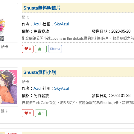
Shusta無料明信片
酷卡
作者：
Azul
社團：
SkyAzul
價格：免費發放
發售日期：2023-05-20
配合網路公開小說Love is in the details畫的無料明信片，數量參
 酷卡
0
1
Shusta
Shusta無料小說
酷卡
作者：
Azul
社團：
SkyAzul
價格：免費發放
發售日期：2023-01-28
自我流Fork Cake設定，約5.5K字，實體領取的為Shusta小卡，請掃描Q
 酷卡
0
1