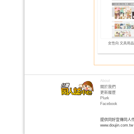
女性向 文具用品
About
關於我們
更新履歷
Plurk
Facebook
提供同好宣傳同人
www.doujin.com.tw