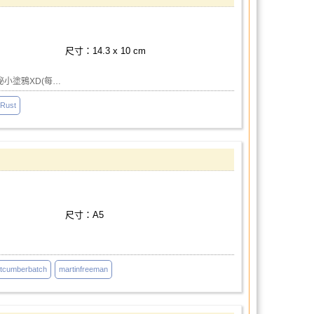
尺寸：14.3 x 10 cm
秘小塗鴉XD(每…
Rust
尺寸：A5
ctcumberbatch
martinfreeman