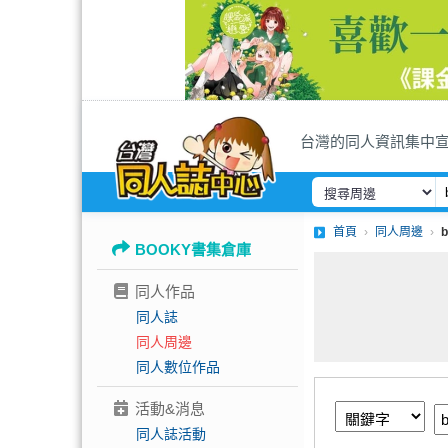
台灣的同人資訊集中
首頁
同人周邊
BOOKY書集倉庫
同人作品
同人誌
同人周邊
同人數位作品
活動&消息
同人誌活動