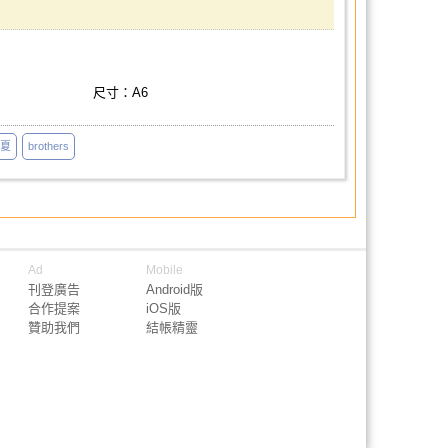
尺寸：A6
夏
brothers
Ad
Mobile
刊登廣告
Android版
合作提案
iOS版
贊助我們
結帳精靈