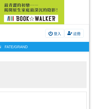
登入
註冊
N
FATE/GRAND