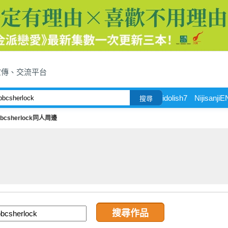
宣傳、交流平台
idolish7
NijisanjiE
搜尋
bbcsherlock同人周邊