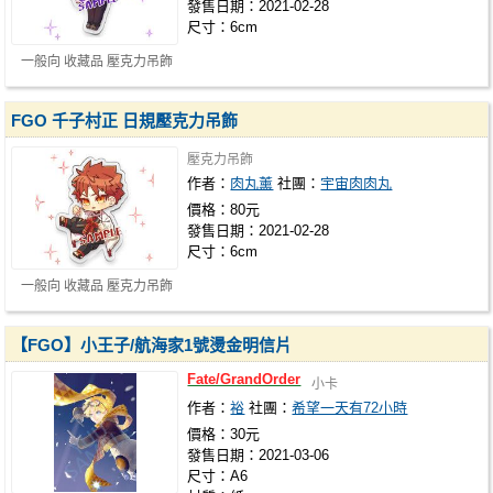
發售日期：2021-02-28
尺寸：6cm
一般向 收藏品 壓克力吊飾
FGO 千子村正 日規壓克力吊飾
壓克力吊飾
作者：
肉丸薰
社團：
宇宙肉肉丸
價格：80元
發售日期：2021-02-28
尺寸：6cm
一般向 收藏品 壓克力吊飾
【FGO】小王子/航海家1號燙金明信片
Fate/GrandOrder
小卡
作者：
裕
社團：
希望一天有72小時
價格：30元
發售日期：2021-03-06
尺寸：A6