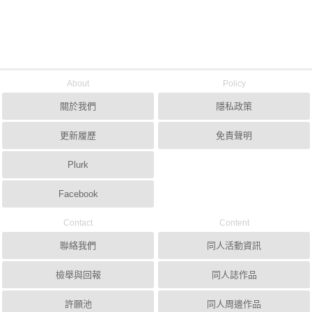
About
Policy
關於我們
隱私政策
更新履歷
免責聲明
Plurk
Facebook
Contact
Content
聯絡我們
同人活動資訊
檢舉與回報
同人誌作品
許願池
同人周邊作品