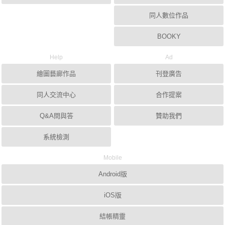
同人數位作品
BOOKY
Help
Ad
繪圖藝廊作品
刊登廣告
同人交流中心
合作提案
Q&A問與答
贊助我們
系統檢測
Mobile
Android版
iOS版
結帳精靈