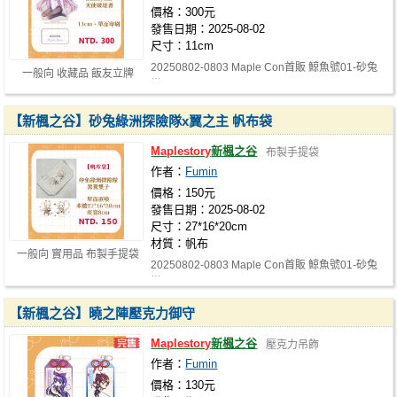
價格：300元
發售日期：2025-08-02
尺寸：11cm
20250802-0803 Maple Con首販 鯨魚號01-砂兔
一般向 收藏品 飯友立牌
樂園
【新楓之谷】砂兔綠洲探險隊x翼之主 帆布袋
Maplestory
新楓之谷
布製手提袋
作者：
Fumin
價格：150元
發售日期：2025-08-02
尺寸：27*16*20cm
材質：帆布
一般向 實用品 布製手提袋
20250802-0803 Maple Con首販 鯨魚號01-砂兔
樂園
【新楓之谷】曉之陣壓克力御守
Maplestory
新楓之谷
壓克力吊飾
作者：
Fumin
價格：130元