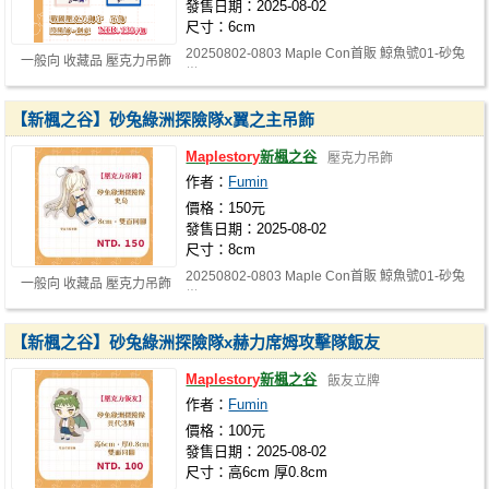
發售日期：2025-08-02
尺寸：6cm
20250802-0803 Maple Con首販 鯨魚號01-砂兔
一般向 收藏品 壓克力吊飾
樂園
【新楓之谷】砂兔綠洲探險隊x翼之主吊飾
Maplestory
新楓之谷
壓克力吊飾
作者：
Fumin
價格：150元
發售日期：2025-08-02
尺寸：8cm
20250802-0803 Maple Con首販 鯨魚號01-砂兔
一般向 收藏品 壓克力吊飾
樂園
【新楓之谷】砂兔綠洲探險隊x赫力席姆攻擊隊飯友
Maplestory
新楓之谷
飯友立牌
作者：
Fumin
價格：100元
發售日期：2025-08-02
尺寸：高6cm 厚0.8cm