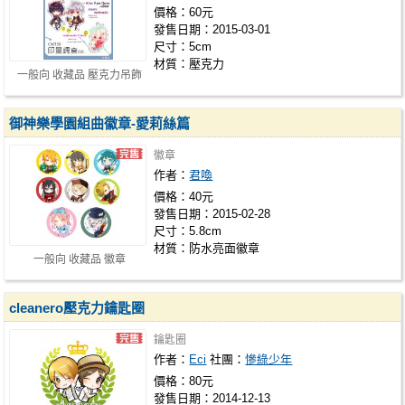
價格：60元
發售日期：2015-03-01
尺寸：5cm
材質：壓克力
一般向 收藏品 壓克力吊飾
御神樂學園組曲徽章-愛莉絲篇
徽章
作者：
君喚
價格：40元
發售日期：2015-02-28
尺寸：5.8cm
材質：防水亮面徽章
一般向 收藏品 徽章
cleanero壓克力鑰匙圈
鑰匙圈
作者：
Eci
社團：
慘綠少年
價格：80元
發售日期：2014-12-13