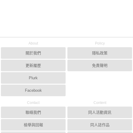
About
Policy
關於我們
隱私政策
更新履歷
免責聲明
Plurk
Facebook
Contact
Content
聯絡我們
同人活動資訊
檢舉與回報
同人誌作品