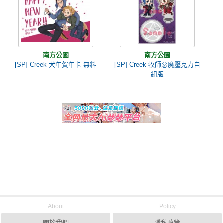
南方公園
南方公園
[SP] Creek 犬年賀年卡 無料
[SP] Creek 牧師惡魔壓克力自
組版
About
Policy
關於我們
隱私政策