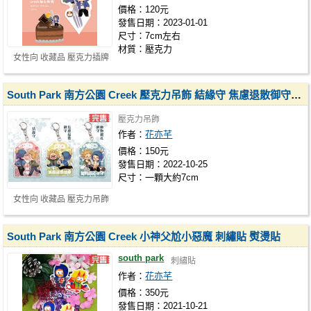
價格：120元
發售日期：2023-01-01
尺寸：7cm左右
材質：壓克力
女性向 收藏品 壓克力插牌
South Park 南方公園 Creek 壓克力吊飾 結緣守 焦慮退散御守 動物親近御守
壓克力吊飾
作者：
花亦芊
價格：150元
發售日期：2022-10-25
尺寸：一顆大約7cm
女性向 收藏品 壓克力吊飾
South Park 南方公園 Creek 小神父尬小惡魔 刺繡貼 熨燙貼
south park
刺繡貼
作者：
花亦芊
價格：350元
發售日期：2021-10-21