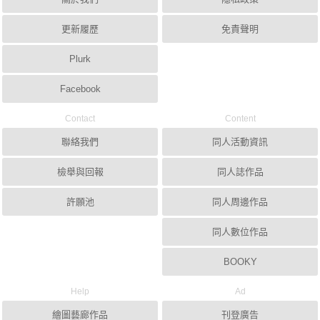
更新履歷
免責聲明
Plurk
Facebook
Contact
Content
聯絡我們
同人活動資訊
檢舉與回報
同人誌作品
許願池
同人周邊作品
同人數位作品
BOOKY
Help
Ad
繪圖藝廊作品
刊登廣告