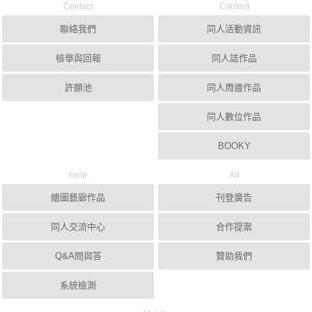
Contact
Content
聯絡我們
同人活動資訊
檢舉與回報
同人誌作品
許願池
同人周邊作品
同人數位作品
BOOKY
Help
Ad
繪圖藝廊作品
刊登廣告
同人交流中心
合作提案
Q&A問與答
贊助我們
系統檢測