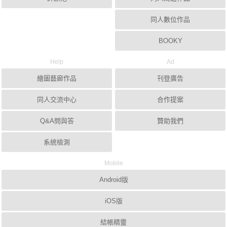
同人數位作品
BOOKY
Help
Ad
繪圖藝廊作品
刊登廣告
同人交流中心
合作提案
Q&A問與答
贊助我們
系統檢測
Mobile
Android版
iOS版
結帳精靈