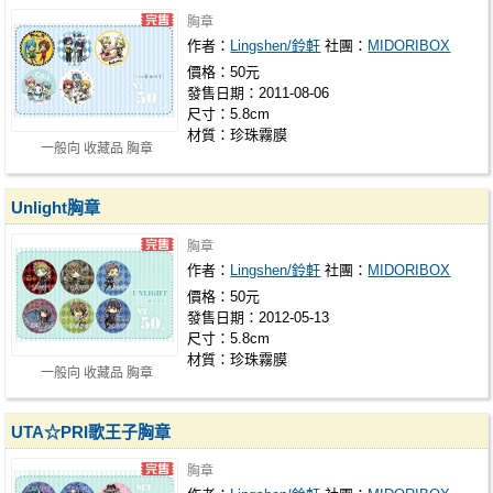
胸章
作者：
Lingshen/鈴軒
社團：
MIDORIBOX
價格：50元
發售日期：2011-08-06
尺寸：5.8cm
材質：珍珠霧膜
一般向 收藏品 胸章
Unlight胸章
胸章
作者：
Lingshen/鈴軒
社團：
MIDORIBOX
價格：50元
發售日期：2012-05-13
尺寸：5.8cm
材質：珍珠霧膜
一般向 收藏品 胸章
UTA☆PRI歌王子胸章
胸章