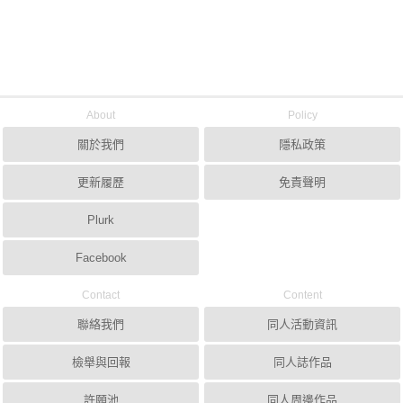
About
Policy
關於我們
隱私政策
更新履歷
免責聲明
Plurk
Facebook
Contact
Content
聯絡我們
同人活動資訊
檢舉與回報
同人誌作品
許願池
同人周邊作品