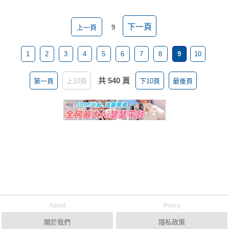
下一頁
上一頁
9
1
2
3
4
5
6
7
8
9
10
共 540 頁
第一頁
上10頁
下10頁
最後頁
About
Policy
關於我們
隱私政策