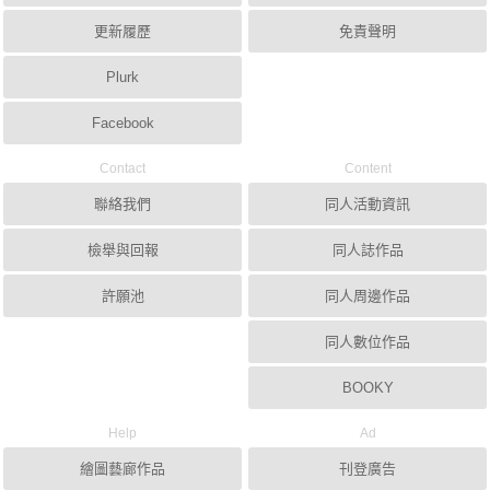
更新履歷
免責聲明
Plurk
Facebook
Contact
Content
聯絡我們
同人活動資訊
檢舉與回報
同人誌作品
許願池
同人周邊作品
同人數位作品
BOOKY
Help
Ad
繪圖藝廊作品
刊登廣告