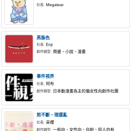
Megatear
社長:
燕脂色
Enji
社長:
周邊、小說、漫畫
創作類型:
事件視界
阿布
社長:
日本動漫畫為主的偏女性向創作社團
創作類型:
剪不斷、理還亂
采櫻
社長:
一般向、女性向、自創、同人均有
創作類型: