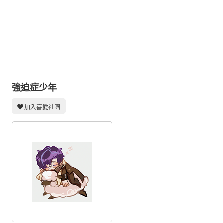
同人社團
工作委託
同人宣傳看板
繪圖藝廊
交流中心
強迫症少年
攤位轉讓區
加入喜愛社團
會員功能選單
會員中心
註冊會員
登入